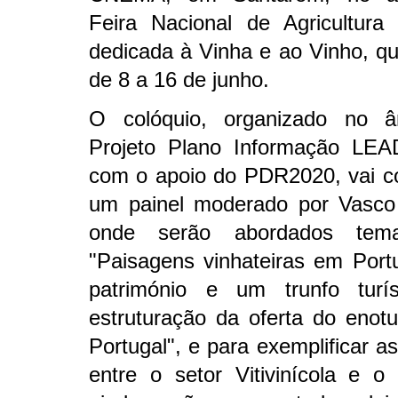
Feira Nacional de Agricultura
dedicada à Vinha e ao Vinho, q
de 8 a 16 de junho.
O colóquio, organizado no â
Projeto Plano Informação LE
com o apoio do PDR2020, vai c
um painel moderado por Vasco d
onde serão abordados te
"Paisagens vinhateiras em Port
património e um trunfo turís
estruturação da oferta do enot
Portugal", e para exemplificar as
entre o setor Vitivinícola e 