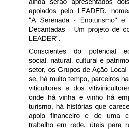
ainda serão apresentados dois
apoiados pelo LEADER, nome
"A Serenada - Enoturismo" e "
Decantadas - Um projeto de c
LEADER".
Conscientes do potencial ec
social, natural, cultural e patrim
setor, os Grupos de Ação Local
se, há muito tempo, parceiros na
viticultores e dos vitivinicultor
onde há vinha e vinho há em
turismo, há histórias que care
apoio financeiro e de uma c
trabalho em rede, úteis para re