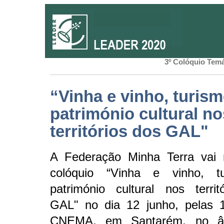
3º Colóquio Tem
“Vinha e vinho, turism
património cultural no
territórios dos GAL"
A Federação Minha Terra vai r
colóquio “Vinha e vinho, t
património cultural nos territ
GAL" no dia 12 junho, pelas 
CNEMA, em Santarém, no â