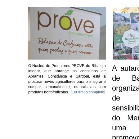
O Núcleo de Produtores PROVE do Ribatejo
A autar
Interior, que abrange os concelhos de
de Ba
Abrantes, Constância e Sardoal, está a
procurar novos agricultores para o integrar e
organiz
compor, semanalmente, os cabazes com
produtos hortofrutícolas.
[
Ler artigo completo
]
de 
sensibi
do Mer
uma in
promov