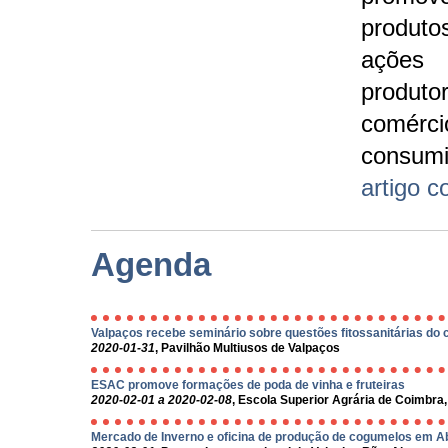
produt
ações 
produto
comér
consu
artigo c
Agenda
Valpaços recebe seminário sobre questões fitossanitárias do 
2020-01-31
, Pavilhão Multiusos de Valpaços
ESAC promove formações de poda de vinha e fruteiras
2020-02-01 a 2020-02-08
, Escola Superior Agrária de Coimbra
Mercado de Inverno e oficina de produção de cogumelos em A