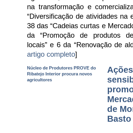
na transformação e comercializ
“Diversificação de atividades na 
38 das “Cadeias curtas e Mercado
da “Promoção de produtos de
locais” e 6 da “Renovação de ald
artigo completo
]
Ações
Núcleo de Produtores PROVE do
Ribatejo Interior procura novos
sensib
agricultores
promo
Merca
de Mo
Basto