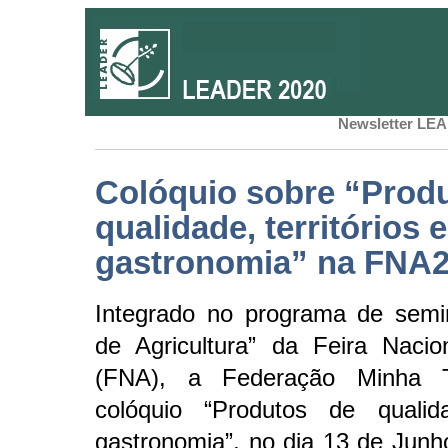
Newsletter LEA
Colóquio sobre “Prod
qualidade, territórios e
gastronomia” na FNA
Integrado no programa de semi
de Agricultura” da Feira Nacio
(FNA), a Federação Minha T
colóquio “Produtos de qualida
gastronomia”, no dia 13 de Junh