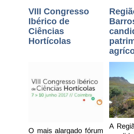
VIII Congresso
Regiã
Ibérico de
Barro
Ciências
candi
Hortícolas
patri
agríc
A Regi
O mais alargado fórum