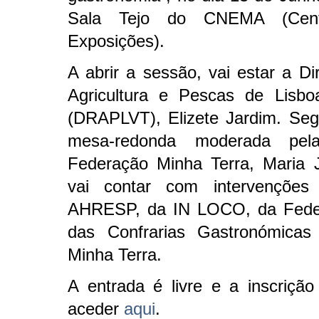
Sala Tejo do CNEMA (Cent
Exposições).
A abrir a sessão, vai estar a Di
Agricultura e Pescas de Lisbo
(DRAPLVT), Elizete Jardim. Se
mesa-redonda moderada pel
Federação Minha Terra, Maria 
vai contar com intervençõ
AHRESP, da IN LOCO, da Fede
das Confrarias Gastronómica
Minha Terra.
A entrada é livre e a inscrição 
aceder
aqui
.