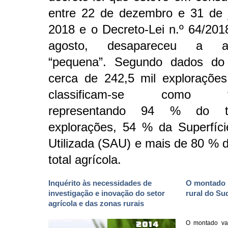
entre 22 de dezembro e 31 de 
2018 e o Decreto-Lei n.º 64/201
agosto, desapareceu a adj
“pequena”. Segundo dados do
cerca de 242,5 mil explorações
classificam-se como fam
representando 94 % do t
explorações, 54 % da Superfíci
Utilizada (SAU) e mais de 80 % d
total agrícola.
Inquérito às necessidades de
O montado 
investigação e inovação do setor
rural do Su
agrícola e das zonas rurais
O montado va