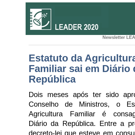
Newsletter LEA
Estatuto da Agricultur
Familiar sai em Diário
República
Dois meses após ter sido ap
Conselho de Ministros, o Es
Agricultura Familiar é cons
Diário da República. Entre a p
decreto-lei que esteve em consul