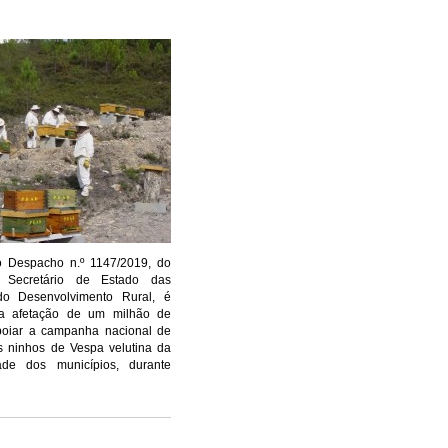
o Despacho n.º 1147/2019, do
 Secretário de Estado das
do Desenvolvimento Rural, é
a afetação de um milhão de
poiar a campanha nacional de
s ninhos de Vespa velutina da
dade dos municípios, durante