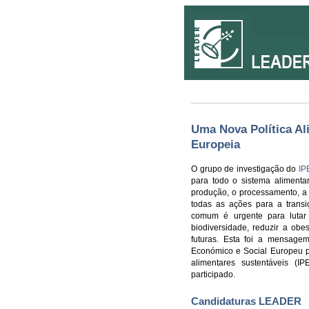
Uma Nova Política A
Europeia
O grupo de investigação do
IP
para todo o sistema alimentar
produção, o processamento, a 
todas as ações para a transiç
comum é urgente para lutar c
biodiversidade, reduzir a obe
futuras. Esta foi a mensag
Económico e Social Europeu pe
alimentares sustentáveis (
participado.
Candidaturas LEADER