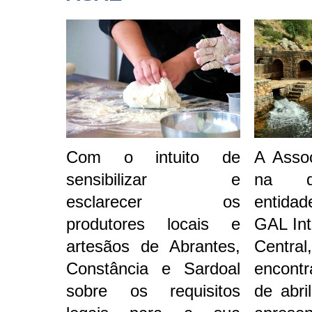
Com o intuito de
A Asso
sensibilizar e
na q
esclarecer os
entida
produtores locais e
GAL Int
artesãos de Abrantes,
Central
Constância e Sardoal
encontr
sobre os requisitos
de abri