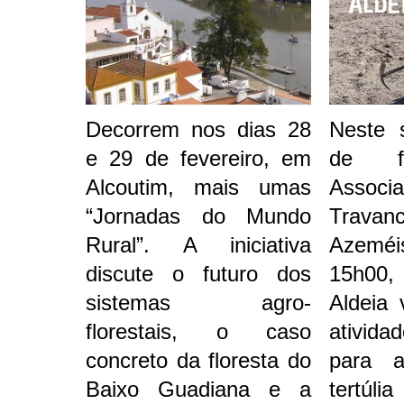
Decorrem nos dias 28
Neste 
e 29 de fevereiro, em
de fe
Alcoutim, mais umas
Associa
“Jornadas do Mundo
Travan
Rural”. A iniciativa
Azeméis
discute o futuro dos
15h00,
sistemas agro-
Aldeia 
florestais, o caso
ativid
concreto da floresta do
para 
Baixo Guadiana e a
tertú