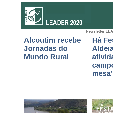
Newsletter LEA
Alcoutim recebe
Há Fe
Jornadas do
Aldei
Mundo Rural
ativi
campo
mesa