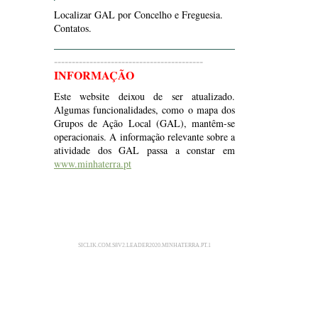
Localizar GAL por Concelho e Freguesia.
Contatos.
------------------------------------------
INFORMAÇÃO
Este website deixou de ser atualizado.
Algumas funcionalidades, como o mapa dos
Grupos de Ação Local (GAL), mantêm-se
operacionais. A informação relevante sobre a
atividade dos GAL passa a constar em
www.minhaterra.pt
SICLIK.COM.S8V2.LEADER2020.MINHATERRA.PT.1