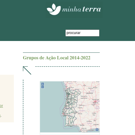
Grupos de Ação Local 2014-2022
or
s
.