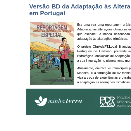
Versão BD da Adaptação às Altera
em Portugal
Era uma vez uma reportagem gráfica
Adaptação às alterações climáticas e
que escolheu a banda desenhada
adaptação às alterações climáticas.
O projeto ClimAdaPT.Local, financi
Português de Carbono, pretende in
Estratégias Municipais de Adaptação
a sua integração no planeamento muni
Atualmente, envolve 26 municípios pa
Madeira, e a formação de 52 técnico
visa a troca de experiências e o traba
a adaptação às alterações climáticas.