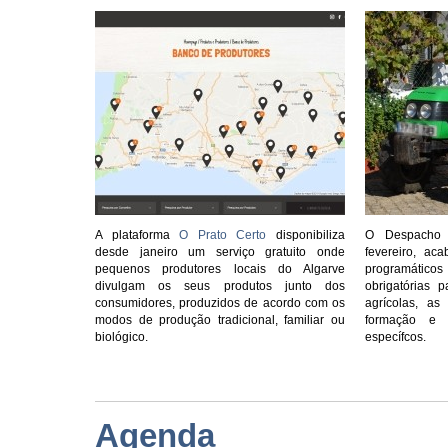
A plataforma
O Prato Certo
disponibiliza
O Despacho 
desde janeiro um serviço gratuito onde
fevereiro, ac
pequenos produtores locais do Algarve
programático
divulgam os seus produtos junto dos
obrigatórias
p
consumidores, produzidos de acordo com os
agrícolas
, as 
modos de produção tradicional, familiar ou
formação e 
biológico.
específcos.
Agenda