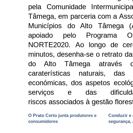
pela Comunidade Intermunicipa
Tâmega, em parceria com a Ass
Municípios do Alto Tâmega 
apoiado pelo Programa Ope
NORTE2020. Ao longo de cer
minutos, desenha-se o retrato da
do Alto Tâmega através 
caraterísticas naturais, das 
económicas, dos aspetos ecoló
serviços e das dificul
riscos associados à gestão florest
O Prato Certo junta produtores e
Conduzir e 
consumidores
segurança,