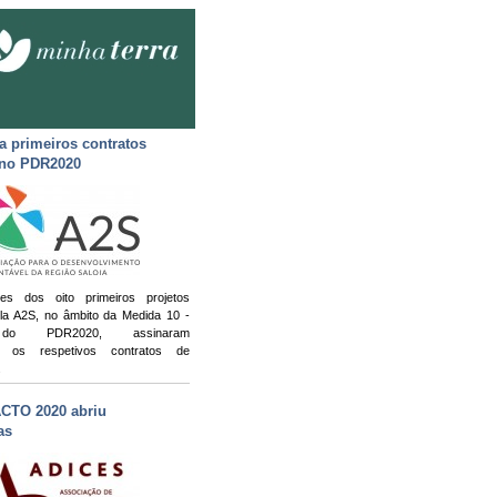
a primeiros contratos
 no PDR2020
es dos oito primeiros projetos
la A2S, no âmbito da Medida 10 -
 do PDR2020,
assinaram
te
os respetivos contratos de
.
CTO 2020 abriu
as