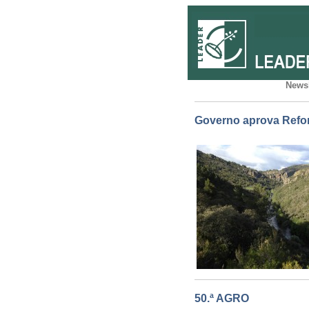
Newsl
Governo aprova Refor
50.ª AGRO