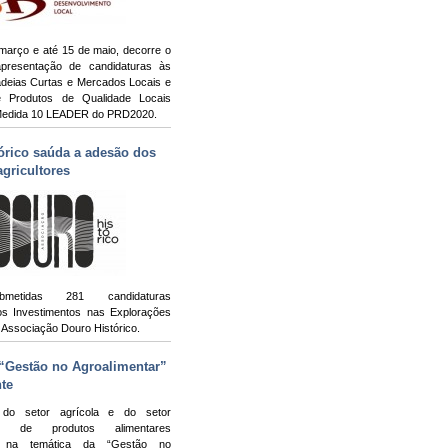
março e até 15 de maio, decorre o
presentação de candidaturas às
deias Curtas e Mercados Locais e
 Produtos de Qualidade Locais
 Medida 10 LEADER do PRD2020.
órico saúda a adesão dos
gricultores
metidas 281 candidaturas
s Investimentos nas Explorações
a Associação Douro Histórico.
“Gestão no Agroalimentar”
te
 do setor agrícola e do setor
dor de produtos alimentares
os na temática da “Gestão no