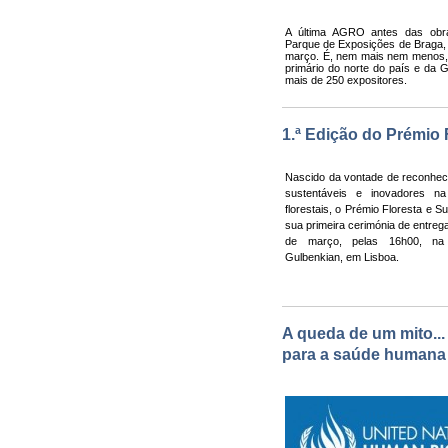
A última AGRO antes das obra
Parque de Exposições de Braga, 
março. É, nem mais nem menos, a
primário do norte do país e da G
mais de 250 expositores.
1.ª Edição do Prémio 
Nascido da vontade de reconhecer
sustentáveis e inovadores n
florestais, o Prémio Floresta e Su
sua primeira cerimónia de entreg
de março, pelas 16h00, na
Gulbenkian, em Lisboa.
A queda de um mito...
para a saúde humana