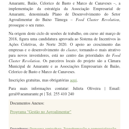
Amarante, Baião, Celorico de Basto e Marco de Canaveses –, a
implementação da estratégia da Associação Empresarial de
Amarante, denominada Plano de Desenvolvimento do Setor
Agroalimentar do Baixo Tâmega –
Food Cluster Revolution
,
prossegue o seu rumo.
Na origem deste ciclo de sessões de trabalho, em curso até março de
2018, figura uma candidatura aprovada ao Sistema de Incentivos às
Ações Coletivas, do Norte 2020. O apoio ao crescimento das
empresas e o desenvolvimento do
cluster
, tornando-o mais atrativo
para novos investidores, está no centro das prioridades do
Food
Cluster Revolution
. Os parceiros locais do projeto são a Câmara
Municipal de Amarante e as Associações Empresariais de Baião,
Celorico de Basto e Marco de Canaveses.
Inscrições gratuitas, mas obrigatórias
aqui
.
Para mais informações contatar: Julieta Oliveira | Email:
geral@aeamarante.pt | Tel. 255 410 240
Documentos Anexos:
Programa "Gestão no Agroalimentar"