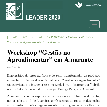
Toggle
navigatio
[LEADER 2020]
>
LEADER - PDR2020
>
Outros
>
Workshop
“Gestão no Agroalimentar” em Amarante
Workshop “Gestão no
Agroalimentar” em Amarante
2017-03-23
Empresários do setor agrícola e do setor transformador de produtos
alimentares interessados na temática da “Gestão no Agroalimentar”
são convidados a inscrever-se num workshop, a decorrer dia 7 abril,
no Instituto Empresarial do Tâmega, Tâmega Park, em Amarante.
Após uma primeira experiência de sucesso em Celourico de Basto,
no passado dia 11 de fevereiro, e três sessões de trabalho destinadas
a estimular o setor agro-alimentar da região – concelhos de