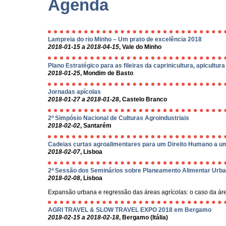
Agenda
Lampreia do rio Minho – Um prato de excelência 2018
2018-01-15 a 2018-04-15
, Vale do Minho
Plano Estratégico para as fileiras da caprinicultura, apicultu
2018-01-25
, Mondim de Basto
Jornadas apícolas
2018-01-27 a 2018-01-28
, Castelo Branco
2º Simpósio Nacional de Culturas Agroindustriais
2018-02-02
, Santarém
Cadeias curtas agroalimentares para um Direito Humano a 
2018-02-07
, Lisboa
2ª Sessão dos Seminários sobre Planeamento Alimentar Urb
2018-02-08
, Lisboa
Expansão urbana e regressão das áreas agrícolas: o caso da ár
AGRI TRAVEL & SLOW TRAVEL EXPO 2018 em Bergamo
2018-02-15 a 2018-02-18
, Bergamo (Itália)