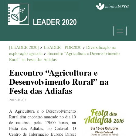
Toggle
navigatio
[LEADER 2020]
>
LEADER - PDR2020
>
Diversificação na
exploração agrícola
>
Encontro “Agricultura e Desenvolvimento
Rural” na Festa das Adiafas
Encontro “Agricultura e
Desenvolvimento Rural” na
Festa das Adiafas
2016-10-07
A Agricultura e o Desenvolvimento
Rural têm encontro marcado no dia 10
de outubro, pelas 17h00 horas, na
Festa das Adiafas, no Cadaval. O
Centro de Informação Europe Direct