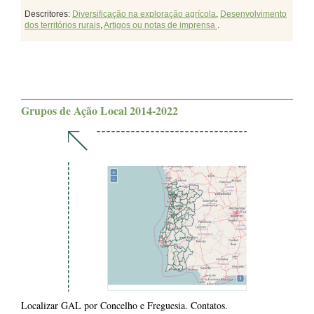
Descritores:
Diversificação na exploração agrícola
,
Desenvolvimento
dos territórios rurais
,
Artigos ou notas de imprensa
.
Grupos de Ação Local 2014-2022
Localizar GAL por Concelho e Freguesia. Contatos.