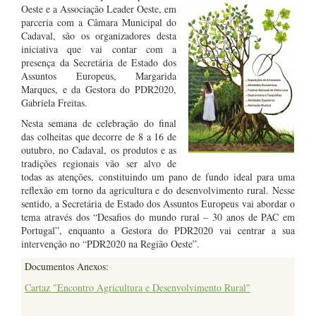
Oeste e a Associação Leader Oeste, em
parceria com a Câmara Municipal do
Cadaval, são os organizadores desta
iniciativa que vai contar com a
presença da Secretária de Estado dos
Assuntos Europeus, Margarida
Marques, e da Gestora do PDR2020,
Gabriela Freitas.
Nesta semana de celebração do final
das colheitas que decorre de 8 a 16 de
outubro, no Cadaval, os produtos e as
tradições regionais vão ser alvo de
todas as atenções, constituindo um pano de fundo ideal para uma
reflexão em torno da agricultura e do desenvolvimento rural. Nesse
sentido, a Secretária de Estado dos Assuntos Europeus vai abordar o
tema através dos “Desafios do mundo rural – 30 anos de PAC em
Portugal”, enquanto a Gestora do PDR2020 vai centrar a sua
intervenção no “PDR2020 na Região Oeste”.
Documentos Anexos:
Cartaz "Encontro Agricultura e Desenvolvimento Rural"