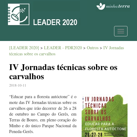
Toggle
navigatio
[LEADER 2020]
>
LEADER - PDR2020
>
Outros
>
IV Jornadas
técnicas sobre os carvalhos
IV Jornadas técnicas sobre os
carvalhos
2018-10-11
“Educar para a floresta autóctone” é o
mote das IV Jornadas técnicas sobre os
carvalhos que irão decorrer de 26 a 28
de outubro no Campo do Gerês, em
Terras de Bouro, em pleno coração do
Minho e do único Parque Nacional da
Peneda-Gerês.