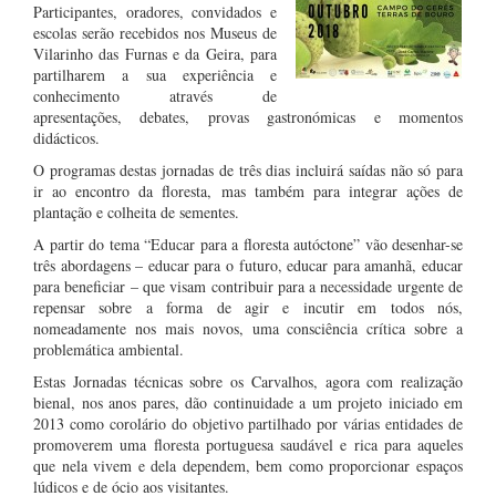
Participantes, oradores, convidados e
escolas serão recebidos nos Museus de
Vilarinho das Furnas e da Geira, para
partilharem a sua experiência e
conhecimento através de
apresentações, debates, provas gastronómicas e momentos
didácticos.
O programas destas jornadas de três dias incluirá saídas não só para
ir ao encontro da floresta, mas também para integrar ações de
plantação e colheita de sementes.
A partir do tema “Educar para a floresta autóctone” vão desenhar-se
três abordagens – educar para o futuro, educar para amanhã, educar
para beneficiar – que visam contribuir para a necessidade urgente de
repensar sobre a forma de agir e incutir em todos nós,
nomeadamente nos mais novos, uma consciência crítica sobre a
problemática ambiental.
Estas Jornadas técnicas sobre os Carvalhos, agora com realização
bienal, nos anos pares, dão continuidade a um projeto iniciado em
2013 como corolário do objetivo partilhado por várias entidades de
promoverem uma floresta portuguesa saudável e rica para aqueles
que nela vivem e dela dependem, bem como proporcionar espaços
lúdicos e de ócio aos visitantes.