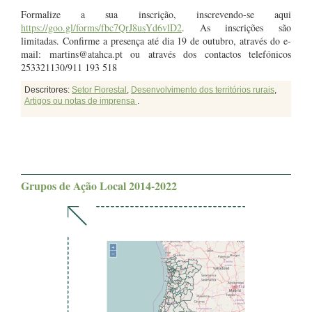
Formalize a sua inscrição, inscrevendo-se aqui
https://goo.gl/forms/fbc7QrJ8usYd6vlD2
. As inscrições são
limitadas. Confirme a presença até dia 19 de outubro, através do e-
mail: martins@atahca.pt ou através dos contactos telefónicos
253321130/911 193 518
Descritores:
Setor Florestal
,
Desenvolvimento dos territórios rurais
,
Artigos ou notas de imprensa
.
Grupos de Ação Local 2014-2022