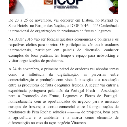
De 23 a 25 de novembro, vai decorrer em Lisboa, no Myriad by
Sana Hotels, no Parque das Nações, a ICOP 2016 – 11ª Conferência
internacional de organizações de produtores de frutas e legumes.
Na ICOP 2016 vão ser focadas questões económicas e políticas e os
respetivos efeitos para o setor. Os participantes vão ouvir oradores
internacionais, participar em painéis de discussão, conhecer
exemplos de boas práticas, ter tempo e espaço para networking e
visitar organizações de produtores.
A 24 de novembro, o primeiro painel de oradores vai abordar temas
como a influência da digitalização, as parcerias entre
comercialização e produção com vista à inovação e a associação
entre as produtoras de fruta e legumes frescos. A seguir vai entrar a
experiência portuguesa pela mão da Portugal Fresh – Associação
para a Promoção das Frutas, Legumes e Flores de Portugal,
nomeadamente com as oportunidades de negócio para o mercado
europeu de frescos; o acordo comercial entre 14 organizações de
produtores de Pêra Rocha; soluções
win-win
de projectos, boas para
a agricultura e o ambiente; e a marca como elemento de
diferenciação no caso do agro-negócio Vitacress.