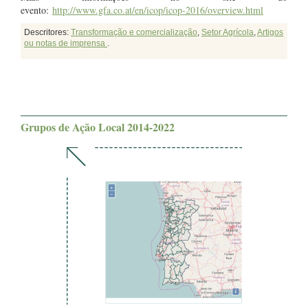
evento:
http://www.gfa.co.at/en/icop/icop-2016/overview.html
Descritores:
Transformação e comercialização
,
Setor Agrícola
,
Artigos
ou notas de imprensa
.
Grupos de Ação Local 2014-2022