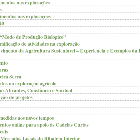
mentos nas explorações
s
mentos nas explorações
20
 “Modo de Produção Biológico”
sificação de atividades na exploração
vimento da Agricultura Sustentável – Experiência e Exemplos da 
ento
uras
eira Serra
tos na exploração agrícola
 em Abrantes, Constância e Sardoal
ção de projetos
medidas aos novos tempos
entos online para apoio às Cadeias Curtas
cais
Mercados Locais do Ribatejo Interior