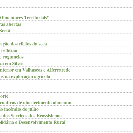
imentares Territoriais"
as abertas
 Sertã
ção dos efeitos da seca
 reflexão
e cogumelos
a em Silves
nterior em Valhascos e Alferrarede
s na exploração agrícola
orte
rnativas de abastecimento alimentar
 incêndio de julho
dos Serviços dos Ecossistemas
lidária e Desenvolvimento Rural”