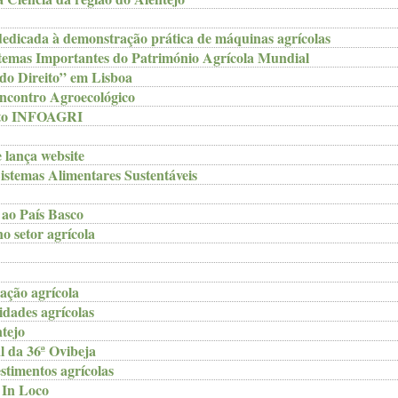
dedicada à demonstração prática de máquinas agrícolas
temas Importantes do Património Agrícola Mundial
 do Direito” em Lisboa
ncontro Agroecológico
jeto INFOAGRI
lança website
Sistemas Alimentares Sustentáveis
ao País Basco
o setor agrícola
ação agrícola
vidades agrícolas
tejo
al da 36ª Ovibeja
stimentos agrícolas
 In Loco