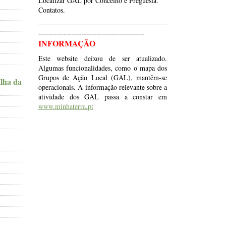
Localizar GAL por Concelho e Freguesia.
Contatos.
------------------------------------------
INFORMAÇÃO
Este website deixou de ser atualizado.
Algumas funcionalidades, como o mapa dos
Grupos de Ação Local (GAL), mantêm-se
Ilha da
operacionais. A informação relevante sobre a
atividade dos GAL passa a constar em
www.minhaterra.pt