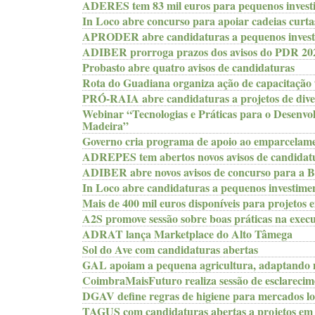
ADERES tem 83 mil euros para pequenos investi
In Loco abre concurso para apoiar cadeias curta
APRODER abre candidaturas a pequenos investi
ADIBER prorroga prazos dos avisos do PDR 20
Probasto abre quatro avisos de candidaturas
Rota do Guadiana organiza ação de capacitação
PRÓ-RAIA abre candidaturas a projetos de diver
Webinar “Tecnologias e Práticas para o Desenvol
Madeira”
Governo cria programa de apoio ao emparcelam
ADREPES tem abertos novos avisos de candidat
ADIBER abre novos avisos de concurso para a B
In Loco abre candidaturas a pequenos investimen
Mais de 400 mil euros disponíveis para projetos
A2S promove sessão sobre boas práticas na execu
ADRAT lança Marketplace do Alto Tâmega
Sol do Ave com candidaturas abertas
GAL apoiam a pequena agricultura, adaptando 
CoimbraMaisFuturo realiza sessão de esclarecim
DGAV define regras de higiene para mercados lo
TAGUS com candidaturas abertas a projetos em 