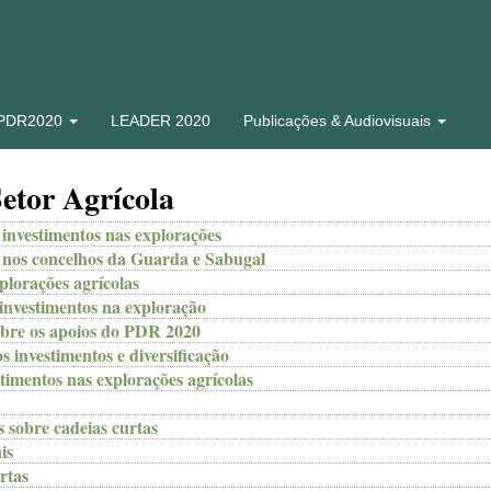
 PDR2020
LEADER 2020
Publicações & Audiovisuais
etor Agrícola
investimentos nas explorações
s nos concelhos da Guarda e Sabugal
lorações agrícolas
nvestimentos na exploração
bre os apoios do PDR 2020
nvestimentos e diversificação
timentos nas explorações agrícolas
sobre cadeias curtas
is
rtas