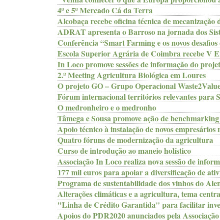
4º e 5º Mercado Cá da Terra
Alcobaça recebe oficina técnica de mecanização 
ADRAT apresenta o Barroso na jornada dos Sis
Conferência “Smart Farming e os novos desafios
Escola Superior Agrária de Coimbra recebe V E
In Loco promove sessões de informação do pro
2.º Meeting Agricultura Biológica em Loures
O projeto GO – Grupo Operacional Waste2Value 
Fórum internacional territórios relevantes para 
O medronheiro e o medronho
Tâmega e Sousa promove ação de benchmarking 
Apoio técnico à instalação de novos empresários n
Quatro fóruns de modernização da agricultura
Curso de introdução ao maneio holístico
Associação In Loco realiza nova sessão de inform
177 mil euros para apoiar a diversificação de ati
Programa de sustentabilidade dos vinhos do Alen
Alterações climáticas e a agricultura, tema centr
"Linha de Crédito Garantida" para facilitar inve
Apoios do PDR2020 anunciados pela Associação