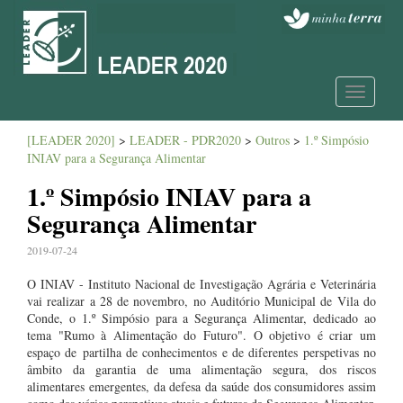
Toggle
navigatio
[LEADER 2020]
>
LEADER - PDR2020
>
Outros
>
1.º Simpósio
INIAV para a Segurança Alimentar
1.º Simpósio INIAV para a
Segurança Alimentar
2019-07-24
O INIAV - Instituto Nacional de Investigação Agrária e Veterinária
vai realizar a 28 de novembro, no Auditório Municipal de Vila do
Conde, o 1.º Simpósio para a Segurança Alimentar, dedicado ao
tema "Rumo à Alimentação do Futuro". O objetivo é criar um
espaço de partilha de conhecimentos e de diferentes perspetivas no
âmbito da garantia de uma alimentação segura, dos riscos
alimentares emergentes, da defesa da saúde dos consumidores assim