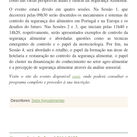
como das várias perspetivas atuais e futuras da Segurança Alimentar.
O evento estará divido em quatro sessões. Na Sessão 1, que
decorrerá pelas 09h30 serão discutidos os mecanismos e sistemas de
controlo da segurança dos alimentos em Portugal e na Europa e os
desafios do futuro. Nas Sessões 2 e 3, que iniciam pelas 11h40 e
14h20, respetivamente, serão apresentados exemplos de controlo da
segurança alimentar e abordadas questões como as técnicas
emergentes de controlo e o papel da neotecnologia. Por fim, na
Sessão 4, será abordado o retalho, o papel da formação nas áreas de
hotelaria e restauração no controlo da segurança alimentar, o papel
do cluster na dinamização do conhecimento no setor agro-alimentar
e a percepção de segurança alimentar através da análise sensorial.
Visite o site do evento disponível
aqui
, onde poderá consultar o
programa completo e proceder à sua inscrição.
Descritores:
Setor Agroalimentar
.