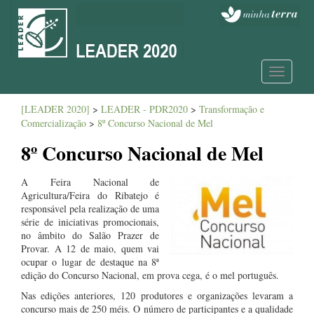
Toggle
navigatio
[LEADER 2020]
>
LEADER - PDR2020
>
Transformação e
Comercialização
>
8º Concurso Nacional de Mel
8º Concurso Nacional de Mel
A Feira Nacional de
Agricultura/Feira do Ribatejo é
responsável pela realização de uma
série de iniciativas promocionais,
no âmbito do Salão Prazer de
Provar. A 12 de maio, quem vai
ocupar o lugar de destaque na 8ª
edição do Concurso Nacional, em prova cega, é o mel português.
Nas edições anteriores, 120 produtores e organizações levaram a
concurso mais de 250 méis. O número de participantes e a qualidade