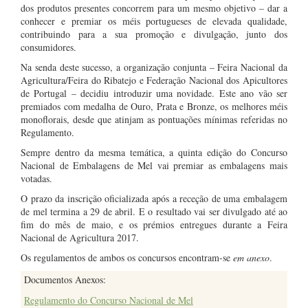
dos produtos presentes concorrem para um mesmo objetivo – dar a
conhecer e premiar os méis portugueses de elevada qualidade,
contribuindo para a sua promoção e divulgação, junto dos
consumidores.
Na senda deste sucesso, a organização conjunta – Feira Nacional da
Agricultura/Feira do Ribatejo e Federação Nacional dos Apicultores
de Portugal – decidiu introduzir uma novidade. Este ano vão ser
premiados com medalha de Ouro, Prata e Bronze, os melhores méis
monoflorais, desde que atinjam as pontuações mínimas referidas no
Regulamento.
Sempre dentro da mesma temática, a quinta edição do Concurso
Nacional de Embalagens de Mel vai premiar as embalagens mais
votadas.
O prazo da inscrição oficializada após a receção de uma embalagem
de mel termina a 29 de abril. E o resultado vai ser divulgado até ao
fim do mês de maio, e os prémios entregues durante a Feira
Nacional de Agricultura 2017.
Os regulamentos de ambos os concursos encontram-se
em anexo
.
Documentos Anexos:
Regulamento do Concurso Nacional de Mel