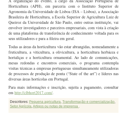
A organização do evento, a cargo da Associação Portuguesa de
Horticultura (APH), em parceria com o Instituto Superior de
Agronomia da Universidade de Lisboa (ISA – Lisboa), a Associação
Brasileira de Horticultura, a Escola Superior de Agricultura Luiz de
Queiroz da Universidade de São Paulo, entre outras instituiçõe, vai
envolver investigadores e parceiros empresariais, com vista à criação
de uma plataforma de transferência de conhecimento voltada para os
seus utilizadores e para a fileira em geral.
Todas as áreas da horticultura vão estar abrangidas, nomeadamente a
fruticultura, a viticultura, a olivicultura, a horticultura herbácea e
hortaliças e a horticultura ornamental. Ao lado de comunicações,
mesas redondas e encontros comerciais, o programa contempla
visitas técnicas a empresas portuguesas simultaneamente utilizadoras
de processos de produção de ponta (“State of the art”) e líderes nas
diversas áreas hortícolas em Portugal.
Para mais informações e inscrição, sujeita a pagamento, consultar
em
http://clbhort2017.com/
.
Descritores:
Pequena agricultura
,
Transformação e comercialização
,
Setor Agrícola
,
Artigos ou notas de imprensa
.