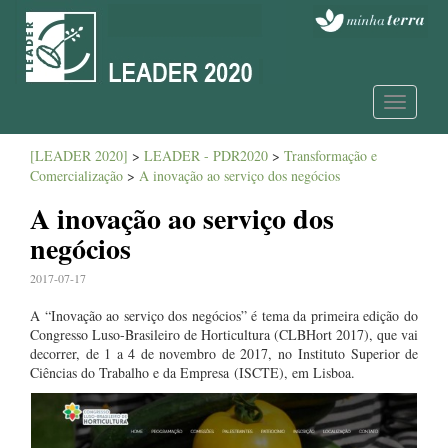
Toggle
navigatio
[LEADER 2020]
>
LEADER - PDR2020
>
Transformação e
Comercialização
>
A inovação ao serviço dos negócios
A inovação ao serviço dos
negócios
2017-07-17
A “Inovação ao serviço dos negócios” é tema da primeira edição do
Congresso Luso-Brasileiro de Horticultura (CLBHort 2017), que vai
decorrer, de 1 a 4 de novembro de 2017, no
Instituto Superior de
Ciências do Trabalho e da Empresa
(ISCTE), em Lisboa.