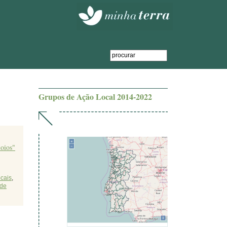
Grupos de Ação Local 2014-2022
oios"
ocais
,
 de