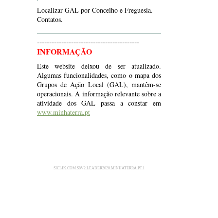
Localizar GAL por Concelho e Freguesia.
Contatos.
------------------------------------------
INFORMAÇÃO
Este website deixou de ser atualizado.
Algumas funcionalidades, como o mapa dos
Grupos de Ação Local (GAL), mantêm-se
operacionais. A informação relevante sobre a
atividade dos GAL passa a constar em
www.minhaterra.pt
SICLIK.COM.S8V2.LEADER2020.MINHATERRA.PT.1