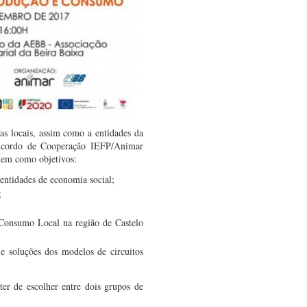
uias locais, assim como a entidades da
 Acordo de Cooperação IEFP/Animar
em como objetivos:
 entidades de economia social;
;
 Consumo Local na região de Castelo
 e soluções dos modelos de circuitos
er de escolher entre dois grupos de