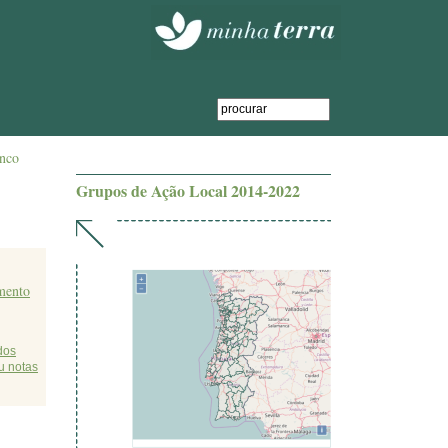
anco
Grupos de Ação Local 2014-2022
mento
dos
u notas