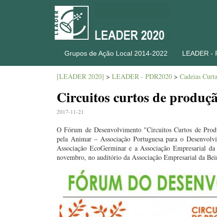
Grupos de Ação Local 2014-2022
LEADER -
[LEADER 2020]
>
LEADER - PDR2020
>
Cadeias Curt
Circuitos curtos de produç
2017-11-21
O Fórum de Desenvolvimento "Circuitos Curtos de Pro
pela Animar – Associação Portuguesa para o Desenvolv
Associação EcoGerminar e a Associação Empresarial da 
novembro, no auditório da Associação Empresarial da Bei