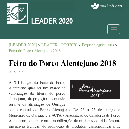
Toggle
navigatio
[LEADER 2020]
>
LEADER - PDR2020
>
Pequena agricultura
>
Feira do Porco Alentejano 2018
Feira do Porco Alentejano 2018
2018-03-23
A XII Edição da Feira do Porco
Alentejano quer ser um marco da
valorização da fileira do porco
alentejano, da projeção do mundo
rural e da afirmação de Ourique
como capital do Porco Alentejano. De 23 a 25 de março, o
Município de Ourique e a ACPA - Associação de Criadores de Porco
Alentejano contam com a mobilização de milhares de cidadãos nas
iniciativas técnicas, de promoção de produtos, gastronómicas e de