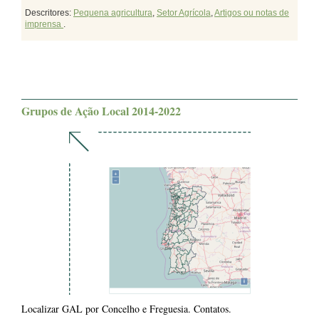
Descritores:
Pequena agricultura
,
Setor Agrícola
,
Artigos ou notas de
imprensa
.
Grupos de Ação Local 2014-2022
Localizar GAL por Concelho e Freguesia. Contatos.