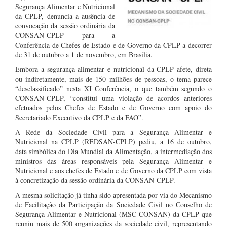
Segurança Alimentar e Nutricional
da CPLP, denuncia a ausência de
convocação da sessão ordinária da
CONSAN-CPLP para a
Conferência de Chefes de Estado e de Governo da CPLP a decorrer
de 31 de outubro a 1 de novembro, em Brasília.
Embora a segurança alimentar e nutricional da CPLP afete, direta
ou indiretamente, mais de 150 milhões de pessoas, o tema parece
“desclassificado” nesta XI Conferência, o que também segundo o
CONSAN-CPLP, “constitui uma violação de acordos anteriores
efetuados pelos Chefes de Estado e de Governo com apoio do
Secretariado Executivo da CPLP e da FAO”.
A Rede da Sociedade Civil para a Segurança Alimentar e
Nutricional na CPLP (REDSAN-CPLP) pediu, a 16 de outubro,
data simbólica do Dia Mundial da Alimentação, a intermediação dos
ministros das áreas responsáveis pela Segurança Alimentar e
Nutricional e aos chefes de Estado e de Governo da CPLP com vista
à concretização da sessão ordinária da CONSAN-CPLP.
A mesma solicitação já tinha sido apresentada por via do Mecanismo
de Facilitação da Participação da Sociedade Civil no Conselho de
Segurança Alimentar e Nutricional (MSC-CONSAN) da CPLP que
reuniu mais de 500 organizações da sociedade civil, representando