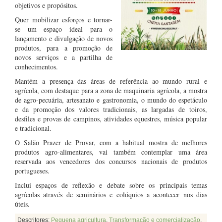
objetivos e propósitos.
Quer mobilizar esforços e tornar-
se um espaço ideal para o
lançamento e divulgação de novos
produtos, para a promoção de
novos serviços e a partilha de
conhecimentos.
Mantém a presença das áreas de referência ao mundo rural e
agrícola, com destaque para a zona de maquinaria agrícola, a mostra
de agro-pecuária, artesanato e gastronomia, o mundo do espetáculo
e da promoção dos valores tradicionais, as largadas de toiros,
desfiles e provas de campinos, atividades equestres, música popular
e tradicional.
O Salão Prazer de Provar, com a habitual mostra de melhores
produtos agro-alimentares, vai também contemplar uma área
reservada aos vencedores dos concursos nacionais de produtos
portugueses.
Inclui espaços de reflexão e debate sobre os principais temas
agrícolas através de seminários e colóquios a acontecer nos dias
úteis.
Descritores:
Pequena agricultura
,
Transformação e comercialização
,