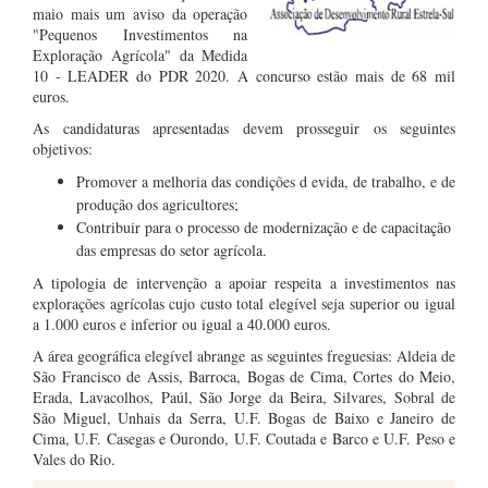
maio mais um aviso da operação
"Pequenos Investimentos na
Exploração Agrícola" da Medida
10 - LEADER do PDR 2020. A concurso estão mais de 68 mil
euros.
As candidaturas apresentadas devem prosseguir os seguintes
objetivos:
Promover a melhoria das condições d evida, de trabalho, e de
produção dos agricultores;
Contribuir para o processo de modernização e de capacitação
das empresas do setor agrícola.
A tipologia de intervenção a apoiar respeita a investimentos nas
explorações agrícolas cujo custo total elegível seja superior ou igual
a 1.000 euros e inferior ou igual a 40.000 euros.
A área geográfica elegível abrange as seguintes freguesias: Aldeia de
São Francisco de Assis, Barroca, Bogas de Cima, Cortes do Meio,
Erada, Lavacolhos, Paúl, São Jorge da Beira, Silvares, Sobral de
São Miguel, Unhais da Serra, U.F. Bogas de Baixo e Janeiro de
Cima, U.F. Casegas e Ourondo, U.F. Coutada e Barco e U.F. Peso e
Vales do Rio.