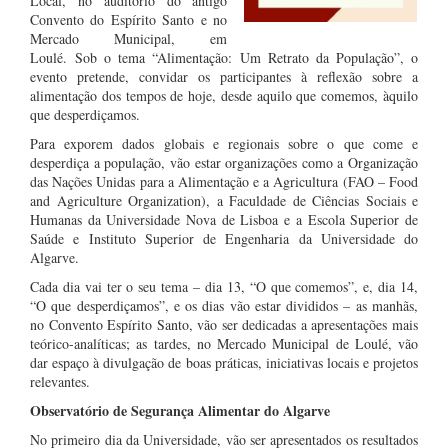
Local, no auditório do antigo
Convento do Espírito Santo e no
Mercado Municipal, em
Loulé. Sob o tema “Alimentação: Um Retrato da População”, o
evento pretende, convidar os participantes à reflexão sobre a
alimentação dos tempos de hoje, desde aquilo que comemos, àquilo
que desperdiçamos.
Para exporem dados globais e regionais sobre o que come e
desperdiça a população, vão estar organizações como a Organização
das Nações Unidas para a Alimentação e a Agricultura (FAO – Food
and Agriculture Organization), a Faculdade de Ciências Sociais e
Humanas da Universidade Nova de Lisboa e a Escola Superior de
Saúde e Instituto Superior de Engenharia da Universidade do
Algarve.
Cada dia vai ter o seu tema – dia 13, “O que comemos”, e, dia 14,
“O que desperdiçamos”, e os dias vão estar divididos – as manhãs,
no Convento Espírito Santo, vão ser dedicadas a apresentações mais
teórico-analíticas; as tardes, no Mercado Municipal de Loulé, vão
dar espaço à divulgação de boas práticas, iniciativas locais e projetos
relevantes.
Observatório de Segurança Alimentar do Algarve
No primeiro dia da Universidade, vão ser apresentados os resultados