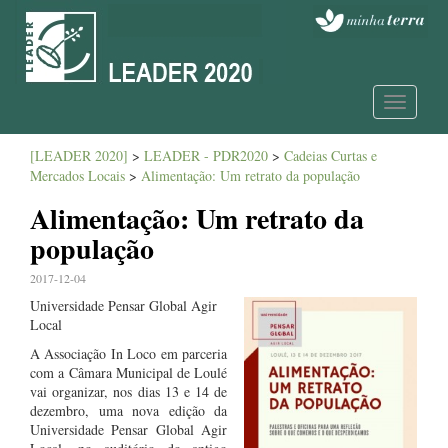
Toggle
navigatio
[LEADER 2020]
>
LEADER - PDR2020
>
Cadeias Curtas e
Mercados Locais
>
Alimentação: Um retrato da população
Alimentação: Um retrato da
população
2017-12-04
Universidade Pensar Global Agir
Local
A Associação In Loco em parceria
com a Câmara Municipal de Loulé
vai organizar, nos dias 13 e 14 de
dezembro, uma nova edição da
Universidade Pensar Global Agir