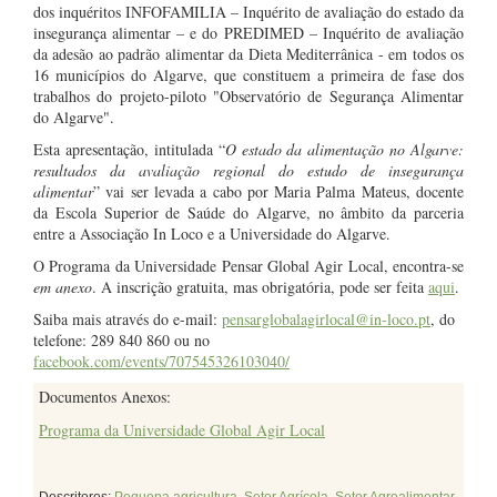
dos inquéritos INFOFAMILIA – Inquérito de avaliação do estado da
insegurança alimentar – e do PREDIMED – Inquérito de avaliação
da adesão ao padrão alimentar da Dieta Mediterrânica - em todos os
16 municípios do Algarve, que constituem a primeira de fase dos
trabalhos do projeto-piloto "Observatório de Segurança Alimentar
do Algarve".
Esta apresentação, intitulada “
O estado da alimentação no Algarve:
resultados da avaliação regional do estudo de insegurança
alimentar
” vai ser levada a cabo por Maria Palma Mateus, docente
da Escola Superior de Saúde do Algarve, no âmbito da parceria
entre a Associação In Loco e a Universidade do Algarve.
O Programa da Universidade Pensar Global Agir Local, encontra-se
em anexo
. A inscrição gratuita, mas obrigatória, pode ser feita
aqui
.
Saiba mais através do e-mail:
pensarglobalagirlocal@in-loco.pt
, do
telefone: 289 840 860 ou no
facebook.com/events/707545326103040/
Documentos Anexos:
Programa da Universidade Global Agir Local