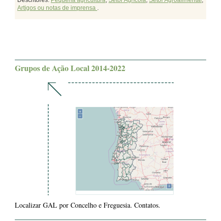
Descritores:
Pequena agricultura
,
Setor Agrícola
,
Setor Agroalimentar
,
Artigos ou notas de imprensa
.
Grupos de Ação Local 2014-2022
Localizar GAL por Concelho e Freguesia. Contatos.