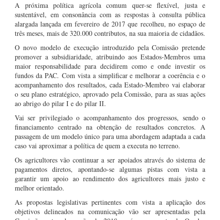
A próxima política agrícola comum quer-se flexível, justa e
sustentável, em consonância com as respostas à consulta pública
alargada lançada em fevereiro de 2017 que recolheu, no espaço de
três meses, mais de 320.000 contributos, na sua maioria de cidadãos.
O novo modelo de execução introduzido pela Comissão pretende
promover a subsidiaridade, atribuindo aos Estados-Membros uma
maior responsabilidade para decidirem como e onde investir os
fundos da PAC. Com vista a simplificar e melhorar a coerência e o
acompanhamento dos resultados, cada Estado-Membro vai elaborar
o seu plano estratégico, aprovado pela Comissão, para as suas ações
ao abrigo do pilar I e do pilar II.
Vai ser privilegiado o acompanhamento dos progressos, sendo o
financiamento centrado na obtenção de resultados concretos. A
passagem de um modelo único para uma abordagem adaptada a cada
caso vai aproximar a política de quem a executa no terreno.
Os agricultores vão continuar a ser apoiados através do sistema de
pagamentos diretos, apontando-se algumas pistas com vista a
garantir um apoio ao rendimento dos agricultores mais justo e
melhor orientado.
As propostas legislativas pertinentes com vista a aplicação dos
objetivos delineados na comunicação vão ser apresentadas pela