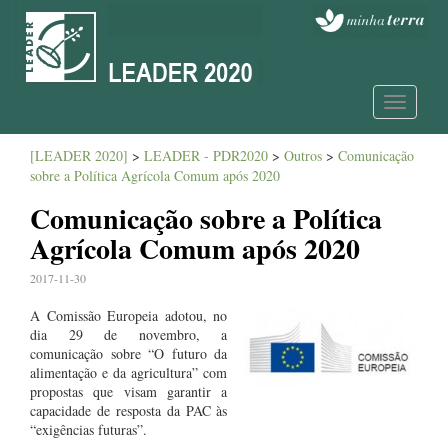
Toggle
navigatio
[LEADER 2020]
>
LEADER - PDR2020
>
Outros
>
Comunicação
sobre a Política Agrícola Comum após 2020
Comunicação sobre a Política
Agrícola Comum após 2020
2017-11-30
A Comissão Europeia adotou, no
dia 29 de novembro, a
comunicação sobre “O futuro da
alimentação e da agricultura” com
propostas que visam garantir a
capacidade de resposta da PAC às
“exigências futuras”.