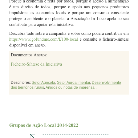
Porque a economia é feita por todos, porque o acesso à alimentação
é um direito de todos, porque o apoio aos pequenos produtores
impulsiona as economias locais e porque um consumo consciente
protege o ambiente e o planeta, a Associação In Loco apela ao seu
contributo para apoiar esta iniciativa.
Descubra tudo sobre a campanha e sobre como poderá contribuir em
https://www.gofundme.com/f/100-local
e consulte o ficheiro-síntese
disponível em anexo.
Documentos Anexos:
Ficheiro-Síntese da Iniciativa
Descritores:
Setor Agrícola
,
Setor Agroalimentar
,
Desenvolvimento
dos territórios rurais
,
Artigos ou notas de imprensa
.
Grupos de Ação Local 2014-2022