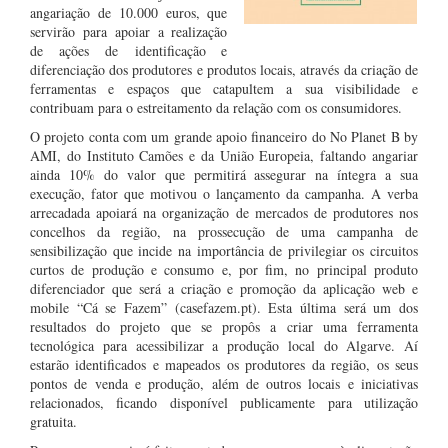
angariação de 10.000 euros, que
servirão para apoiar a realização
de ações de
identificação e
diferenciação dos produtores e produtos locais, através da criação de
ferramentas e espaços que catapultem a sua visibilidade e
contribuam para o estreitamento da relação com os consumidores.
O projeto conta com um grande apoio financeiro do No Planet B by
AMI, do Instituto Camões e da União Europeia, faltando angariar
ainda 10% do valor que permitirá assegurar na íntegra a sua
execução, fator que motivou o lançamento da campanha. A verba
arrecadada apoiará na organização de mercados de produtores nos
concelhos da região, na prossecução de uma campanha de
sensibilização que incide na importância de privilegiar os circuitos
curtos de produção e consumo e, por fim, no principal produto
diferenciador que será a criação e promoção da aplicação web e
mobile “Cá se Fazem” (casefazem.pt). Esta última será um dos
resultados do projeto que se propôs a criar uma ferramenta
tecnológica para acessibilizar a produção local do Algarve. Aí
estarão identificados e mapeados os produtores da região, os seus
pontos de venda e produção, além de outros locais e iniciativas
relacionados, ficando disponível publicamente para utilização
gratuita.