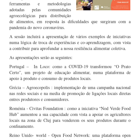
ferramentas e metodologias
adotadas pelas comunidades
agroecológicas para distribuição
de alimentos, em resposta às dificuldades que surgiram com a
pandemia do novo coronavírus.
A sessão incluirá a apresentação de vários exemplos de iniciativas
numa lógica de troca de experiências e co-aprendizagem, com vista
a contribuir para aprofundar a nossa resiliência alimentar coletiva.
As apresentações serão as seguintes:
Portugal – In Loco: como a COVID-19 transformou “O Prato
Certo”, um projeto de educação alimentar, numa plataforma de
apoio à produto e consumo de produtos locais.
Grécia – Agroecopolis : implementação de uma campanha nacional
nas redes sociais e na media de promoção de ligações locais diretas
entres produtores e consumidores.
Roménia - Civitas Foundation : como a iniciativa “Nod Verde Food
Hub” aumentou a sua capacidade com vista a apoiar os agricultores
locais na zona de Cluj para venderem os seus produtos durante o
confinamento.
Reino Unido- world - Open Food Network: uma plataforma open