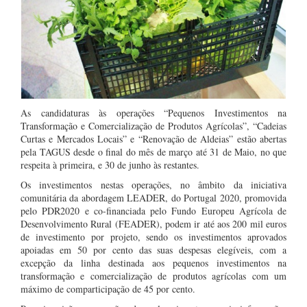
As candidaturas às operações “Pequenos Investimentos na
Transformação e Comercialização de Produtos Agrícolas”, “Cadeias
Curtas e Mercados Locais” e “Renovação de Aldeias” estão abertas
pela TAGUS desde o final do mês de março até 31 de Maio, no que
respeita à primeira, e 30 de junho às restantes.
Os investimentos nestas operações, no âmbito da iniciativa
comunitária da abordagem LEADER, do Portugal 2020, promovida
pelo PDR2020 e co-financiada pelo Fundo Europeu Agrícola de
Desenvolvimento Rural (FEADER), podem ir até aos 200 mil euros
de investimento por projeto, sendo os investimentos aprovados
apoiadas em 50 por cento das suas despesas elegíveis, com a
excepção da linha destinada aos pequenos investimentos na
transformação e comercialização de produtos agrícolas com um
máximo de comparticipação de 45 por cento.