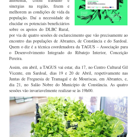
ambiental, criem trabalho e
sinergias na região, fixem e
melhorem as condições de vida da
população. Daí a necessidade de
elucidar os potenciais beneficiários
sobre os apoios do DLBC Rural,
por via de quatro sessões de esclarecimento que vão precisamente ao
encontro das populações de Abrantes, de Constância e do Sardoal.
Quem o diz é a técnica coordenadora da TAGUS – Associação para
o Desenvolvimento Integrado do Ribatejo Interior, Conceição
Pereira.
Assim, em abril, a TAGUS vai estar, dia 17, no Centro Cultural Gil
Vicente, em Sardoal, dias 19 e 20 de Abril, respetivamente nas
Juntas de Freguesia de Tramagal e de Mouriscas, em Abrantes, e,
dia 21, no Salão Nobre do Município de Constância. As quatro
sessões vão invariavelmente realizar-se às 19h00.