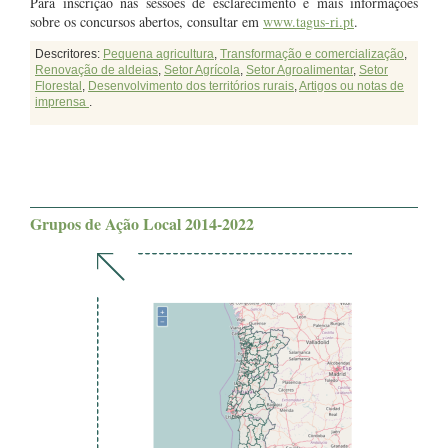
Para inscrição nas sessões de esclarecimento e mais informações
sobre os concursos abertos, consultar em
www.tagus-ri.pt
.
Descritores:
Pequena agricultura
,
Transformação e comercialização
,
Renovação de aldeias
,
Setor Agrícola
,
Setor Agroalimentar
,
Setor
Florestal
,
Desenvolvimento dos territórios rurais
,
Artigos ou notas de
imprensa
.
Grupos de Ação Local 2014-2022