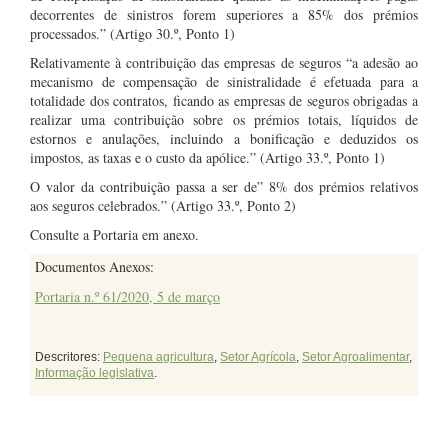
decorrentes de sinistros forem superiores a 85% dos prémios
processados.” (Artigo 30.º, Ponto 1)
Relativamente à contribuição das empresas de seguros “a adesão ao
mecanismo de compensação de sinistralidade é efetuada para a
totalidade dos contratos, ficando as empresas de seguros obrigadas a
realizar uma contribuição sobre os prémios totais, líquidos de
estornos e anulações, incluindo a bonificação e deduzidos os
impostos, as taxas e o custo da apólice.” (Artigo 33.º, Ponto 1)
O valor da contribuição passa a ser de” 8% dos prémios relativos
aos seguros celebrados.” (Artigo 33.º, Ponto 2)
Consulte a Portaria em anexo.
Documentos Anexos:
Portaria n.º 61/2020, 5 de março
Descritores:
Pequena agricultura
,
Setor Agrícola
,
Setor Agroalimentar
,
Informação legislativa
.