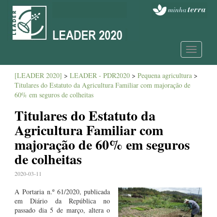
Toggle
navigatio
[LEADER 2020]
>
LEADER - PDR2020
>
Pequena agricultura
>
Titulares do Estatuto da Agricultura Familiar com majoração de
60% em seguros de colheitas
Titulares do Estatuto da
Agricultura Familiar com
majoração de 60% em seguros
de colheitas
2020-03-11
A Portaria n.º 61/2020, publicada
em Diário da República no
passado dia 5 de março, altera o